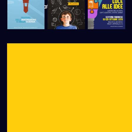
Edizioni Passate