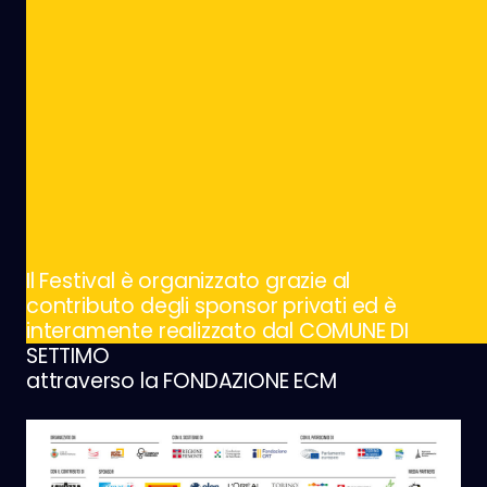
Il Festival è organizzato grazie al
contributo degli sponsor privati ed è
interamente realizzato dal COMUNE DI
SETTIMO
attraverso la FONDAZIONE ECM
Partner e Sponsor