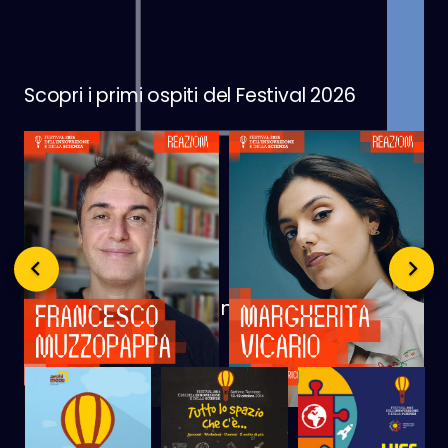
Scopri i primi ospiti del Festival 2026
Anteprima Festival
Dai uno sguardo alle nostre edizioni
passate