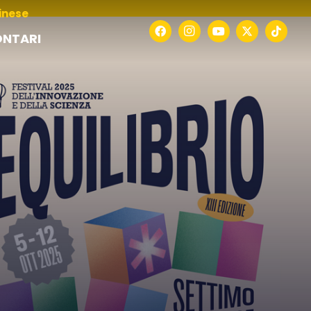
rinese
NTARI