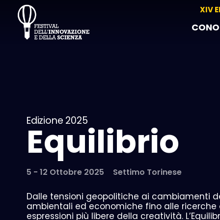
XIV E
CONOS
Edizione 2025
Equilibrio
5 - 12 Ottobre 2025
Settimo Torinese
Dalle tensioni geopolitiche ai cambiamenti dett
ambientali ed economiche fino alle ricerche 
espressioni più libere della creatività. L’Equil