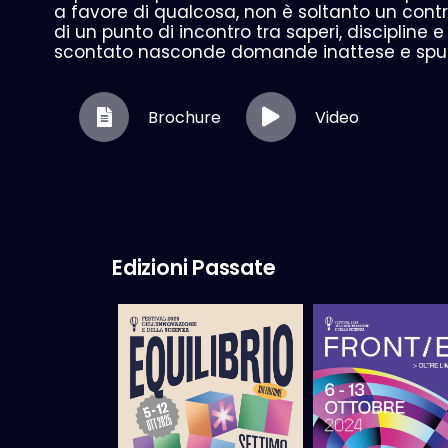
a favore di qualcosa, non è soltanto un contra
di un punto di incontro tra saperi, disciplin
scontato nasconde domande inattese e spunti
Brochure
Video
Edizioni Passate