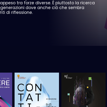
ppeso tra forze diverse. È piuttosto la ricerca
e e generazioni dove anche ciò che sembra
 di riflessione.