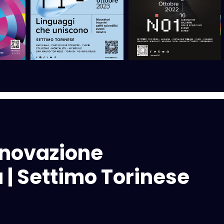
Innovazione
a | Settimo Torinese