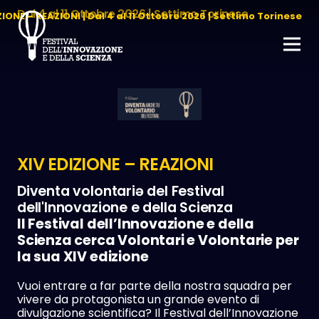
Dal 4 al 11 Ottobre 2026 | Settimo Torinese
ZIONE – REAZIONI | Dal 4 al 11 Ottobre 2026 | Settimo Torinese
XIV EDIZIONE – REAZIONI
Diventa volontariə del Festival
dell'Innovazione e della Scienza
Il Festival dell’Innovazione e della
Scienza cerca Volontari e Volontarie per
la sua XIV edizione
Vuoi entrare a far parte della nostra squadra per
vivere da protagonista un grande evento di
divulgazione scientifica? Il Festival dell’Innovazione