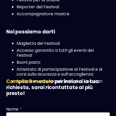
Reporter del Festival
Accompagnatore mostre
Noi possiamo darti
:
Maglietta del Festival
Accesso garantito a tutti gli eventi del
Festival
Buoni pasto
Attestato di partecipazione al Festival e ai
corsi sulla sicurezza e sull’accoglienza
Compila il modulo
per inviarci la tua
Spazi riservati e stand dedicati ai Volontari
richiesta, sarai ricontattatə al più
presto!
Nome
*