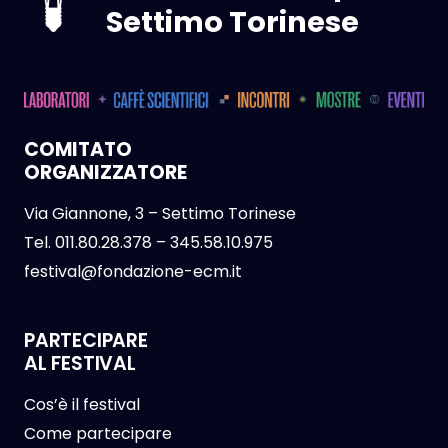
Settimo Torinese
COMITATO
ORGANIZZATORE
Via Giannone, 3 – Settimo Torinese
Tel.
011.80.28.378
–
345.58.10.975
festival@fondazione-ecm.it
PARTECIPARE
AL FESTIVAL
Cos’è il festival
Come partecipare