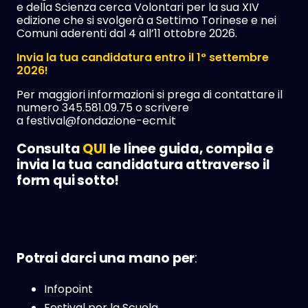
e della Scienza cerca Volontari per la sua XIV
edizione che si svolgerà a Settimo Torinese e nei
Comuni aderenti dal 4 all’11 ottobre 2026.
Invia la tua candidatura entro il 1° settembre
2026!
Per maggiori informazioni si prega di contattare il
numero
345.581.09.75
o scrivere
a
festival@fondazione-ecm.it
Consulta
QUI
le linee guida, compila e
invia la tua candidatura attraverso il
form qui sotto!
Potrai darci una mano per
:
Infopoint
Festival per la Scuola