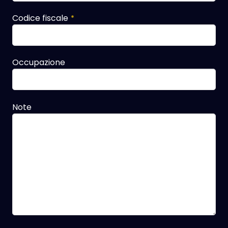
Codice fiscale
*
Occupazione
Note