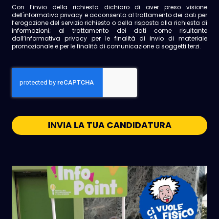
Con l’invio della richiesta dichiaro di aver preso visione
dell'
informativa privacy
e acconsento al trattamento dei dati per
l’erogazione del servizio richiesto o della risposta alla richiesta di
informazioni; al trattamento dei dati come risultante
dall’informativa privacy per le finalità di invio di materiale
promozionale e per le finalità di comunicazione a soggetti terzi.
INVIA LA TUA CANDIDATURA
This
field
should
be
left
blank