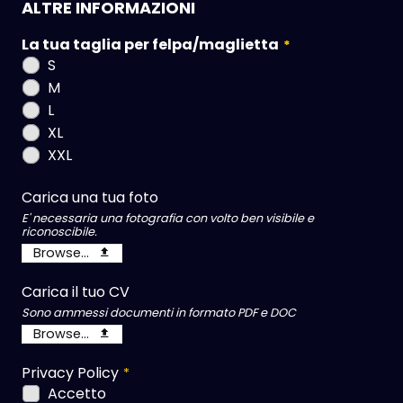
ALTRE INFORMAZIONI
La tua taglia per felpa/maglietta
*
S
M
L
XL
XXL
Carica una tua foto
E' necessaria una fotografia con volto ben visibile e
riconoscibile.
Browse...
Carica il tuo CV
Sono ammessi documenti in formato PDF e DOC
Browse...
Privacy Policy
*
Accetto